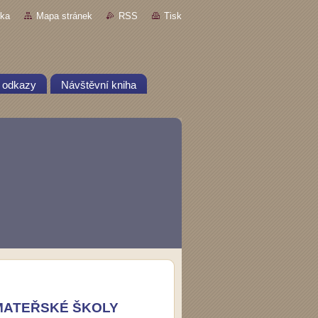
nka
Mapa stránek
RSS
Tisk
 odkazy
Návštěvní kniha
 MATEŘSKÉ ŠKOLY