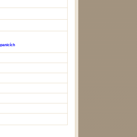
opanicích