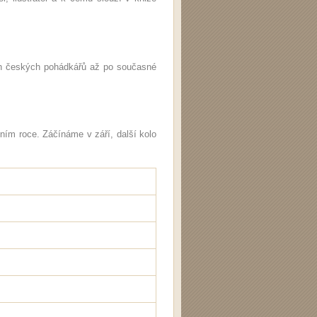
ch českých pohádkářů až po současné
ním roce. Záčínáme v září, další kolo