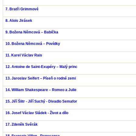
7. Bratři Grimmové
8. Alois Jirásek
9. Božena Němcová – Babička
10. Božena Němcová – Povídky
11. Karel Václav Rais
12. Antoine de Saint-Exupéry – Malý princ
13. Jaroslav Seifert – Píseň o rodné zemi
14. William Shakespeare – Romeo a Julie
15. Jiří Šlitr - Jiří Suchý - Divadlo Semafor
16. Josef Václav Sládek - Život a dílo
17. Zdeněk Svěrák